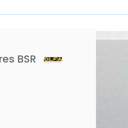
res BSR