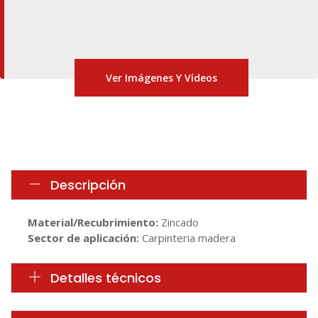
Ver Imágenes Y Vídeos
Descripción
Material/Recubrimiento:
Zincado
Sector de aplicación:
Carpinteria madera
Detalles técnicos