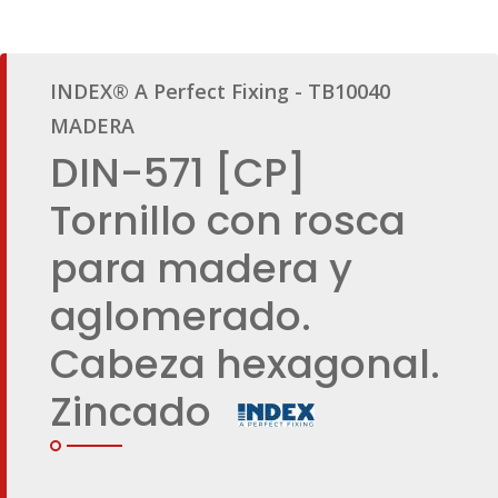
INDEX® A Perfect Fixing - TB10040
MADERA
DIN-571 [CP]
Tornillo con rosca
para madera y
aglomerado.
Cabeza hexagonal.
Zincado