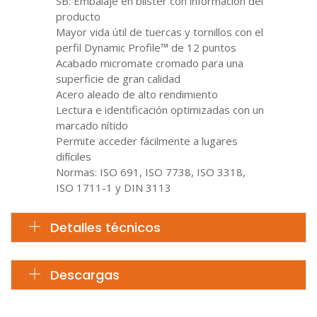
SB: Embalaje en blíster con información del
producto
Mayor vida útil de tuercas y tornillos con el
perfil Dynamic Profile™ de 12 puntos
Acabado micromate cromado para una
superficie de gran calidad
Acero aleado de alto rendimiento
Lectura e identificación optimizadas con un
marcado nítido
Permite acceder fácilmente a lugares
difíciles
Normas: ISO 691, ISO 7738, ISO 3318,
ISO 1711-1 y DIN 3113
Detalles técnicos
Descargas