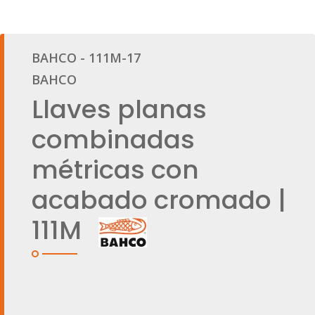
BAHCO - 111M-17
BAHCO
Llaves planas
combinadas
métricas con
acabado cromado |
111M